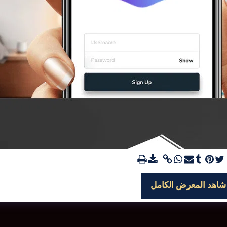
شاهد المعرض الكامل